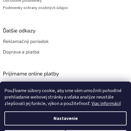
Obchodné podmienky
Podmienky ochrany osobných údajov
Ďalšie odkazy
Reklamačný poriadok
Doprava a platba
Prijímame online platby
Používame súbory cookie, aby sme vám umožnili pohodlné
prehliadanie webovej stránky a vďaka analýze neustále
zlepšovali jej funkcie, výkon a použiteľnosť.
Viac informácií
Vytvoril Shoptet
Nastavenie