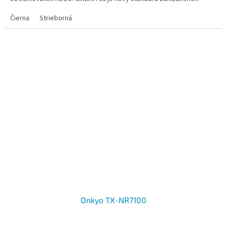
Čierna
Strieborná
Onkyo TX-NR7100