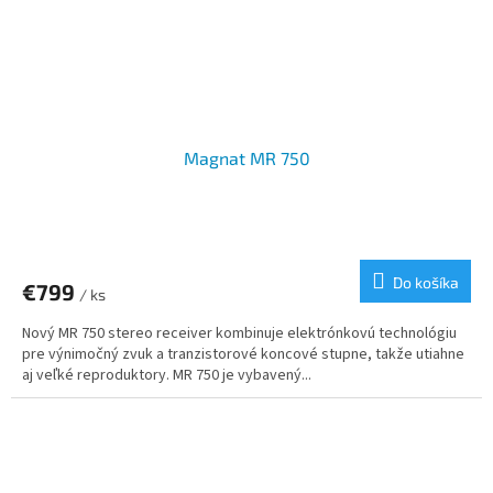
Magnat MR 750
Do košíka
€799
/ ks
Nový MR 750 stereo receiver kombinuje elektrónkovú technológiu
pre výnimočný zvuk a tranzistorové koncové stupne, takže utiahne
aj veľké reproduktory. MR 750 je vybavený...