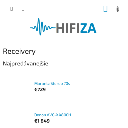
Prejsť
NÁKUP
na
obsah
KOŠÍK
Receivery
Najpredávanejšie
Marantz Stereo 70s
€729
Denon AVC-X4800H
€1 849