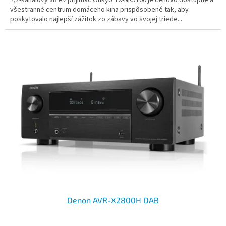
všestranné centrum domáceho kina prispôsobené tak, aby
poskytovalo najlepší zážitok zo zábavy vo svojej triede...
Denon AVR-X2800H DAB