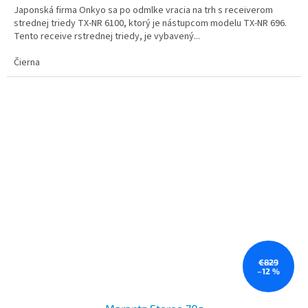
Japonská firma Onkyo sa po odmlke vracia na trh s receiverom
strednej triedy TX-NR 6100, ktorý je nástupcom modelu TX-NR 696.
Tento receive rstrednej triedy, je vybavený...
Čierna
€829
–12 %