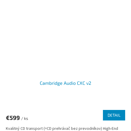
Cambridge Audio CXC v2
DETAIL
€599
/ ks
Kvalitný CD transport (=CD prehrávač bez prevodníkov) High-End