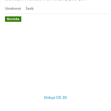
Strieborná
Šedá
Novinka
Onkyo CD 30