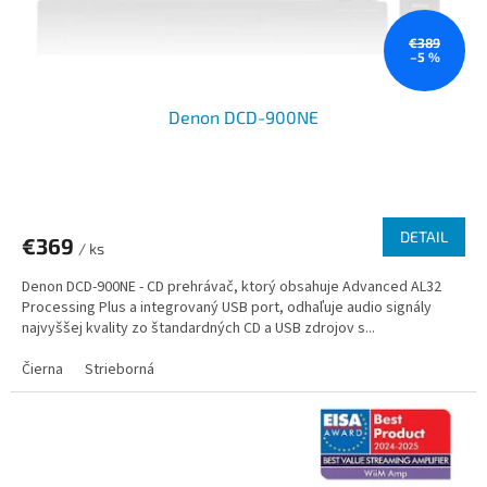
€389
–5 %
Denon DCD-900NE
DETAIL
€369
/ ks
Denon DCD-900NE - CD prehrávač, ktorý obsahuje Advanced AL32
Processing Plus a integrovaný USB port, odhaľuje audio signály
najvyššej kvality zo štandardných CD a USB zdrojov s...
Čierna
Strieborná