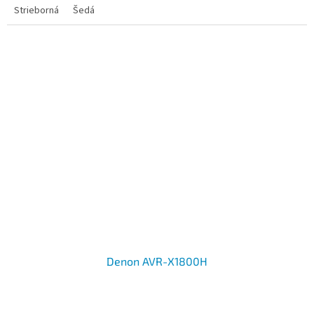
Strieborná
Šedá
Denon AVR-X1800H