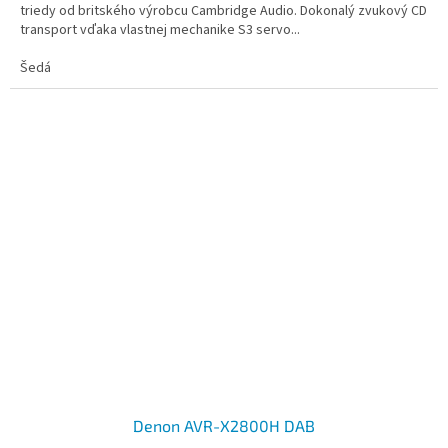
triedy od britského výrobcu Cambridge Audio. Dokonalý zvukový CD
transport vďaka vlastnej mechanike S3 servo...
Šedá
Denon AVR-X2800H DAB