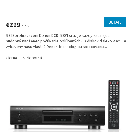
DETAIL
€299
/ ks
S CD prehrávačom Denon DCD-600N si užije každý začínajúci
hudobný nadšenec počúvanie obľúbených CD diskov ďaleko viac. Je
vybavený našu vlastnú Denon technológiou spracovania...
Čierna
Strieborná