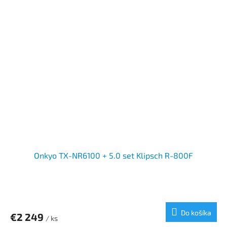
Onkyo TX-NR6100 + 5.0 set Klipsch R-800F
Do košíka
€2 249
/ ks