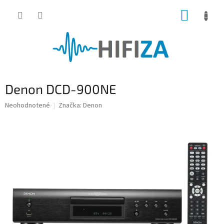
Prejsť
NÁKUP
na
obsah
KOŠÍK
Denon DCD-900NE
Priemerné
Neohodnotené
Značka:
Denon
hodnotenie
produktu
je
0,0
z
5
hviezdičiek.