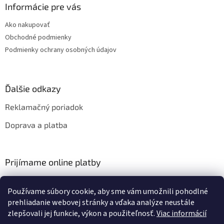
Informácie pre vás
Ako nakupovať
Obchodné podmienky
Podmienky ochrany osobných údajov
Ďalšie odkazy
Reklamačný poriadok
Doprava a platba
Prijímame online platby
Používame súbory cookie, aby sme vám umožnili pohodlné
prehliadanie webovej stránky a vďaka analýze neustále
zlepšovali jej funkcie, výkon a použiteľnosť.
Viac informácií