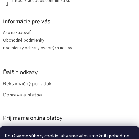
https://facebook.com/hifiza.sk
Informácie pre vás
Ako nakupovať
Obchodné podmienky
Podmienky ochrany osobných údajov
Ďalšie odkazy
Reklamačný poriadok
Doprava a platba
Prijímame online platby
Používame súbory cookie, aby sme vám umožnili pohodlné