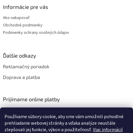
Informácie pre vás
Ako nakupovať
Obchodné podmienky
Podmienky ochrany osobných údajov
Ďalšie odkazy
Reklamačný poriadok
Doprava a platba
Prijímame online platby
Používame súbory cookie, aby sme vám umožnili pohodlné
prehliadanie webovej stránky a vďaka analýze neustále
zlepšovali jej funkcie, výkon a použiteľnosť.
Viac informácií