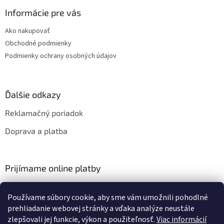
Informácie pre vás
Ako nakupovať
Obchodné podmienky
Podmienky ochrany osobných údajov
Ďalšie odkazy
Reklamačný poriadok
Doprava a platba
Prijímame online platby
Používame súbory cookie, aby sme vám umožnili pohodlné
prehliadanie webovej stránky a vďaka analýze neustále
zlepšovali jej funkcie, výkon a použiteľnosť.
Viac informácií