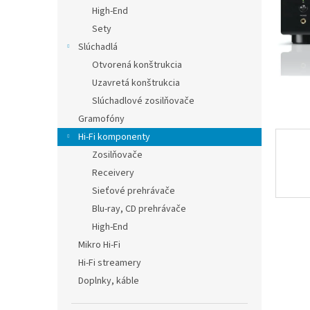
High-End
Sety
Slúchadlá
Otvorená konštrukcia
Uzavretá konštrukcia
Slúchadlové zosilňovače
Gramofóny
Hi-Fi komponenty
Zosilňovače
Receivery
Sieťové prehrávače
Blu-ray, CD prehrávače
High-End
Mikro Hi-Fi
Hi-Fi streamery
Doplnky, káble