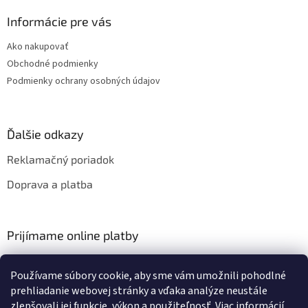
Informácie pre vás
Ako nakupovať
Obchodné podmienky
Podmienky ochrany osobných údajov
Ďalšie odkazy
Reklamačný poriadok
Doprava a platba
Prijímame online platby
Používame súbory cookie, aby sme vám umožnili pohodlné
prehliadanie webovej stránky a vďaka analýze neustále
zlepšovali jej funkcie, výkon a použiteľnosť.
Viac informácií