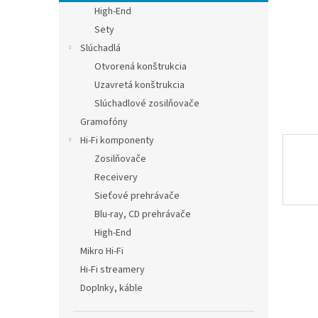
High-End
Sety
Slúchadlá
Otvorená konštrukcia
Uzavretá konštrukcia
Slúchadlové zosilňovače
Gramofóny
Hi-Fi komponenty
Zosilňovače
Receivery
Sieťové prehrávače
Blu-ray, CD prehrávače
High-End
Mikro Hi-Fi
Hi-Fi streamery
Doplnky, káble