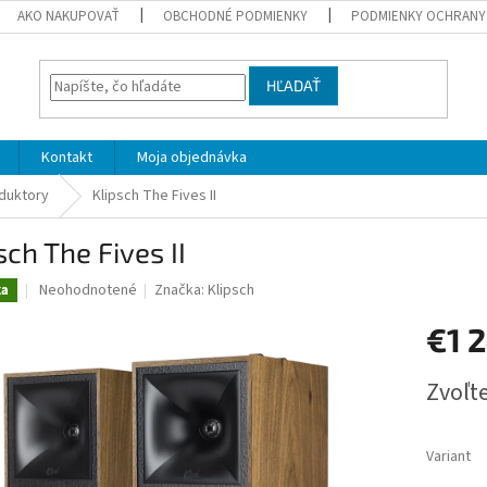
AKO NAKUPOVAŤ
OBCHODNÉ PODMIENKY
PODMIENKY OCHRANY
HĽADAŤ
Kontakt
Moja objednávka
duktory
Klipsch The Fives II
sch The Fives II
Priemerné
Neohodnotené
Značka:
Klipsch
ka
hodnotenie
produktu
€1 
je
0,0
Jednotk
Zvoľte
z
cena:
5
hviezdičiek.
Variant