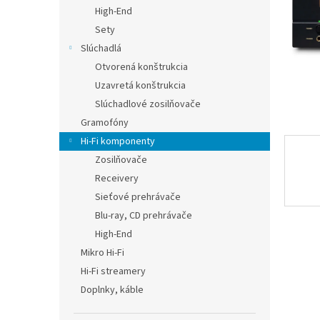
High-End
Sety
Slúchadlá
Otvorená konštrukcia
Uzavretá konštrukcia
Slúchadlové zosilňovače
Gramofóny
Hi-Fi komponenty
Zosilňovače
Receivery
Sieťové prehrávače
Blu-ray, CD prehrávače
High-End
Mikro Hi-Fi
Hi-Fi streamery
Doplnky, káble