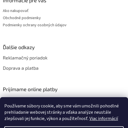
Informácie pre vás
Ako nakupovať
Obchodné podmienky
Podmienky ochrany osobných údajov
Ďalšie odkazy
Reklamačný poriadok
Doprava a platba
Prijímame online platby
Používame súbory cookie, aby sme vám umožnili pohodlné
prehliadanie webovej stránky a vďaka analýze neustále
zlepšovali jej funkcie, výkon a použiteľnosť.
Viac informácií