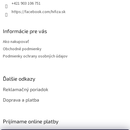
e
+421 903 106 751
https://facebook.com/hifiza.sk
Informácie pre vás
Ako nakupovať
Obchodné podmienky
Podmienky ochrany osobných údajov
Ďalšie odkazy
Reklamačný poriadok
Doprava a platba
Prijímame online platby