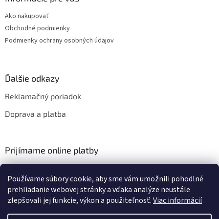
Ako nakupovať
Obchodné podmienky
Podmienky ochrany osobných údajov
Ďalšie odkazy
Reklamačný poriadok
Doprava a platba
Prijímame online platby
Používame súbory cookie, aby sme vám umožnili pohodlné
prehliadanie webovej stránky a vďaka analýze neustále
zlepšovali jej funkcie, výkon a použiteľnosť.
Viac informácií
Vytvoril Shoptet