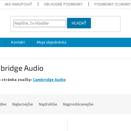
AKO NAKUPOVAŤ
OBCHODNÉ PODMIENKY
PODMIENKY OCHRANY
HĽADAŤ
Kontakt
Moja objednávka
bridge Audio
 stránka značky:
Cambridge Audio
dne
Najlacnejšie
Najdrahšie
Najpredávanejšie