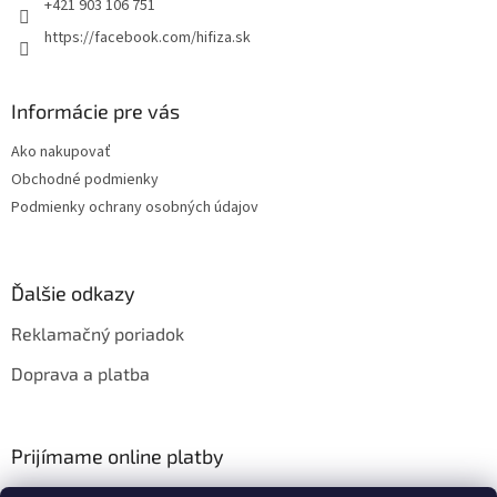
e
+421 903 106 751
https://facebook.com/hifiza.sk
Informácie pre vás
Ako nakupovať
Obchodné podmienky
Podmienky ochrany osobných údajov
Ďalšie odkazy
Reklamačný poriadok
Doprava a platba
Prijímame online platby