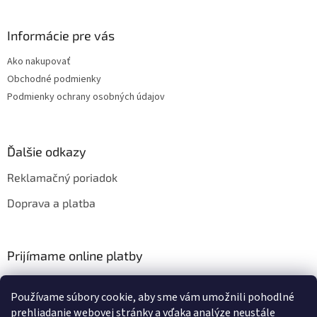
Informácie pre vás
Ako nakupovať
Obchodné podmienky
Podmienky ochrany osobných údajov
Ďalšie odkazy
Reklamačný poriadok
Doprava a platba
Prijímame online platby
Používame súbory cookie, aby sme vám umožnili pohodlné
prehliadanie webovej stránky a vďaka analýze neustále