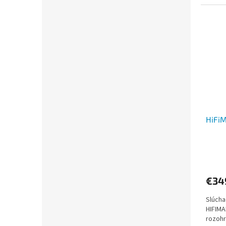
nielen
HiFi
€34
Slúcha
HIFIMA
rozohr