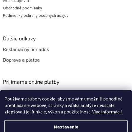
Ako nakupovať
Obchodné podmienky
Podmienky ochrany osobných údajov
Ďalšie odkazy
Reklamačný poriadok
Doprava a platba
Prijímame online platby
Používame súbory cookie, aby sme vám umožnili pohodlné
prehliadanie webovej stránky a vďaka analýze neustále
zlepšovali jej funkcie, výkon a použiteľnosť.
Viac informácií
Vytvoril Shoptet
Nastavenie