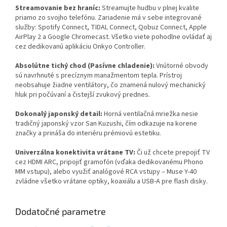
Streamovanie bez hraníc:
Streamujte hudbu v plnej kvalite
priamo zo svojho telefónu. Zariadenie má v sebe integrované
služby: Spotify Connect, TIDAL Connect, Qobuz Connect, Apple
AirPlay 2 a Google Chromecast. Všetko viete pohodlne ovládať aj
cez dedikovanú aplikáciu Onkyo Controller.
Absolútne tichý chod (Pasívne chladenie):
Vnútorné obvody
sú navrhnuté s precíznym manažmentom tepla. Prístroj
neobsahuje žiadne ventilátory, čo znamená nulový mechanický
hluk pri počúvaní a čistejší zvukový prednes.
Dokonalý japonský detail:
Horná ventilačná mriežka nesie
tradičný japonský vzor San Kuzushi, čím odkazuje na korene
značky a prináša do interiéru prémiovú estetiku.
Univerzálna konektivita vrátane TV:
Či už chcete prepojiť TV
cez HDMI ARC, pripojiť gramofón (vďaka dedikovanému Phono
MM vstupu), alebo využiť analógové RCA vstupy – Muse Y-40
zvládne všetko vrátane optiky, koaxiálu a USB-A pre flash disky.
Dodatočné parametre