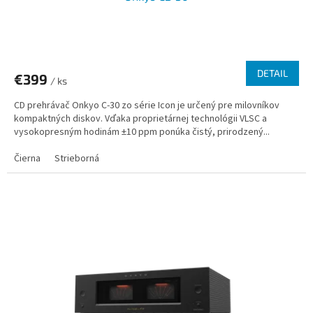
DETAIL
€399
/ ks
CD prehrávač Onkyo C-30 zo série Icon je určený pre milovníkov
kompaktných diskov. Vďaka proprietárnej technológii VLSC a
vysokopresným hodinám ±10 ppm ponúka čistý, prirodzený...
Čierna
Strieborná