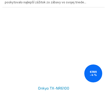
poskytovalo najlepší zážitok zo zábavy vo svojej triede...
€709
–4 %
Onkyo TX-NR6100