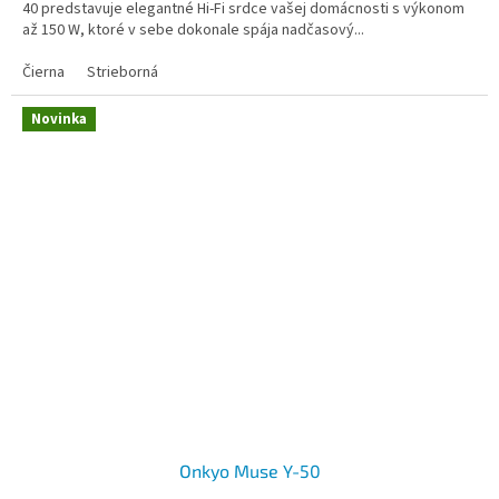
40 predstavuje elegantné Hi-Fi srdce vašej domácnosti s výkonom
až 150 W, ktoré v sebe dokonale spája nadčasový...
Čierna
Strieborná
Novinka
Onkyo Muse Y-50