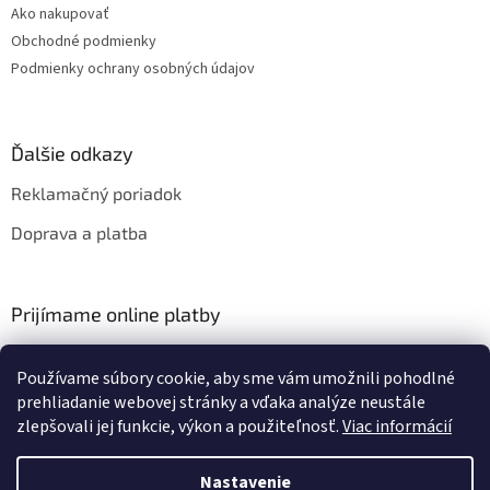
Ako nakupovať
Obchodné podmienky
Podmienky ochrany osobných údajov
Ďalšie odkazy
Reklamačný poriadok
Doprava a platba
Prijímame online platby
Používame súbory cookie, aby sme vám umožnili pohodlné
prehliadanie webovej stránky a vďaka analýze neustále
zlepšovali jej funkcie, výkon a použiteľnosť.
Viac informácií
Vytvoril Shoptet
Nastavenie