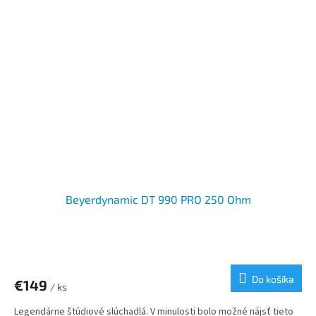
Beyerdynamic DT 990 PRO 250 Ohm
Do košíka
€149
/ ks
Legendárne štúdiové slúchadlá. V minulosti bolo možné nájsť tieto