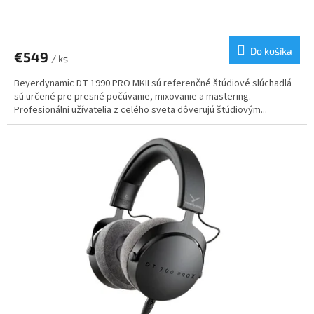
Do košíka
€549
/ ks
Beyerdynamic DT 1990 PRO MKII sú referenčné štúdiové slúchadlá
sú určené pre presné počúvanie, mixovanie a mastering.
Profesionálni užívatelia z celého sveta dôverujú štúdiovým...