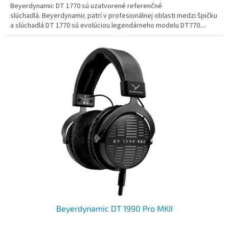
Beyerdynamic DT 1770 sú uzatvorené referenčné
slúchadlá. Beyerdynamic patrí v profesionálnej oblasti medzi špičku
a slúchadlá DT 1770 sú evolúciou legendárneho modelu DT770....
Beyerdynamic DT 1990 Pro MKII