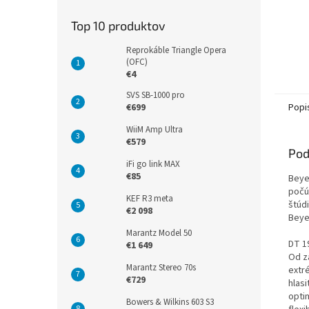
Top 10 produktov
Reprokáble Triangle Opera
(OFC)
€4
SVS SB-1000 pro
Popi
€699
WiiM Amp Ultra
€579
Pod
iFi go link MAX
€85
Beye
počú
KEF R3 meta
štúd
€2 098
Beye
Marantz Model 50
DT 1
€1 649
Od z
Marantz Stereo 70s
extr
€729
hlas
opti
Bowers & Wilkins 603 S3