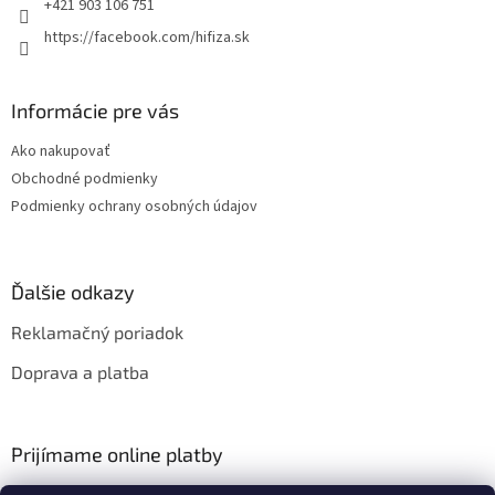
e
+421 903 106 751
https://facebook.com/hifiza.sk
Informácie pre vás
Ako nakupovať
Obchodné podmienky
Podmienky ochrany osobných údajov
Ďalšie odkazy
Reklamačný poriadok
Doprava a platba
Prijímame online platby